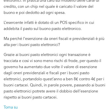
elettronici: in pratica una card sul modello delle carte di
credito, con un chip nel quale è caricato il valore del
buono e poi dedotto ad ogni spesa.
L’esercente infatti è dotato di un POS specifico in cui
addebita il pasto sul buono pasto elettronico.
Ma perché l’esenzione da oneri fiscali e previdenziali è più
alta per i buoni pasto elettronici?
Grazie ai buoni pasto elettronici ogni transazione è
tracciata e cosi vi sono meno rischi di frode, per questo il
governo ha aumentato due volte il valore di esenzione
dagli oneri previdenziali e fiscali per i buoni pasto
elettronici, portandolo quest’anno a ben 8€ contro 4€ per i
buoni cartacei. Quindi, in parole povere, passando ai buoni
pasto elettronici potrete avere il dobbio dell’esenzione
rispetto ai buoni pasto cartacei.
Torna su