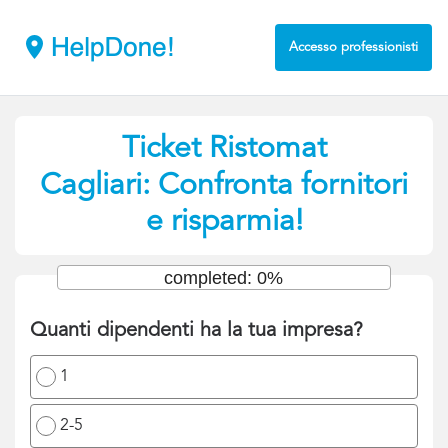
Accesso professionisti
Ticket Ristomat
Cagliari: Confronta fornitori
e risparmia!
completed: 0%
Quanti dipendenti ha la tua impresa?
1
2-5