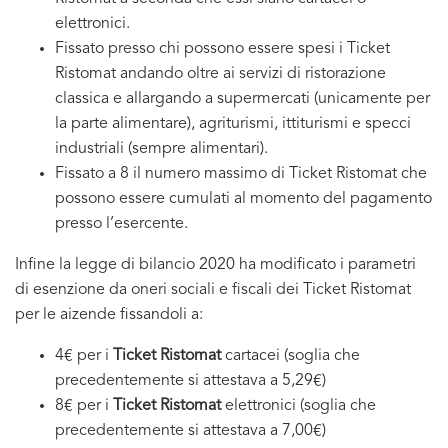
elettronici.
Fissato presso chi possono essere spesi i Ticket
Ristomat andando oltre ai servizi di ristorazione
classica e allargando a supermercati (unicamente per
la parte alimentare), agriturismi, ittiturismi e specci
industriali (sempre alimentari).
Fissato a 8 il numero massimo di Ticket Ristomat che
possono essere cumulati al momento del pagamento
presso l’esercente.
Infine la legge di bilancio 2020 ha modificato i parametri
di esenzione da oneri sociali e fiscali dei Ticket Ristomat
per le aizende fissandoli a:
4€ per i
Ticket Ristomat
cartacei (soglia che
precedentemente si attestava a 5,29€)
8€ per i
Ticket Ristomat
elettronici (soglia che
precedentemente si attestava a 7,00€)