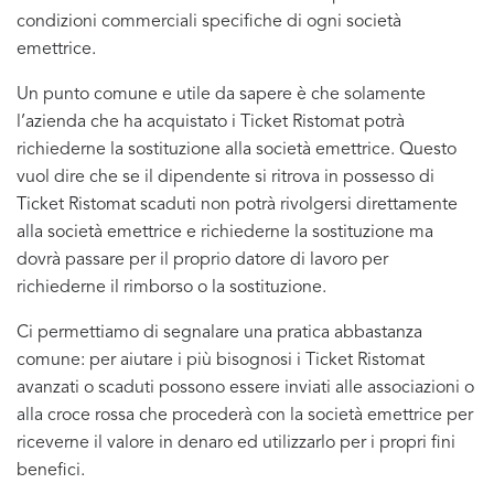
condizioni commerciali specifiche di ogni società
emettrice.
Un punto comune e utile da sapere è che solamente
l’azienda che ha acquistato i Ticket Ristomat potrà
richiederne la sostituzione alla società emettrice. Questo
vuol dire che se il dipendente si ritrova in possesso di
Ticket Ristomat scaduti non potrà rivolgersi direttamente
alla società emettrice e richiederne la sostituzione ma
dovrà passare per il proprio datore di lavoro per
richiederne il rimborso o la sostituzione.
Ci permettiamo di segnalare una pratica abbastanza
comune: per aiutare i più bisognosi i Ticket Ristomat
avanzati o scaduti possono essere inviati alle associazioni o
alla croce rossa che procederà con la società emettrice per
riceverne il valore in denaro ed utilizzarlo per i propri fini
benefici.