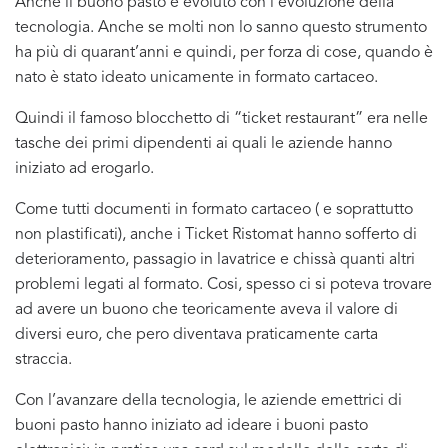
Anche il buono pasto è evoluto con l’evoluzione della
tecnologia. Anche se molti non lo sanno questo strumento
ha più di quarant’anni e quindi, per forza di cose, quando è
nato è stato ideato unicamente in formato cartaceo.
Quindi il famoso blocchetto di “ticket restaurant” era nelle
tasche dei primi dipendenti ai quali le aziende hanno
iniziato ad erogarlo.
Come tutti documenti in formato cartaceo ( e soprattutto
non plastificati), anche i Ticket Ristomat hanno sofferto di
deterioramento, passagio in lavatrice e chissà quanti altri
problemi legati al formato. Cosi, spesso ci si poteva trovare
ad avere un buono che teoricamente aveva il valore di
diversi euro, che pero diventava praticamente carta
straccia.
Con l’avanzare della tecnologia, le aziende emettrici di
buoni pasto hanno iniziato ad ideare i buoni pasto