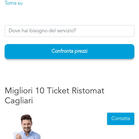
Torna su
Confronta prezzi
Migliori 10 Ticket Ristomat
Cagliari
Contatta