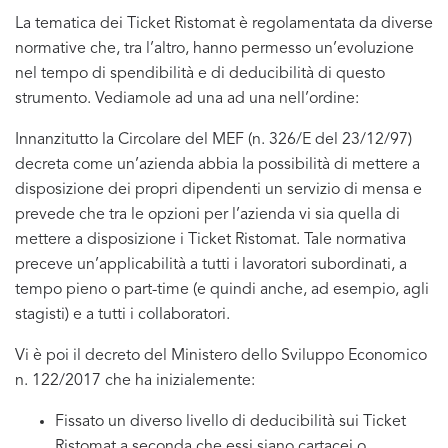
La tematica dei Ticket Ristomat è regolamentata da diverse
normative che, tra l’altro, hanno permesso un’evoluzione
nel tempo di spendibilità e di deducibilità di questo
strumento. Vediamole ad una ad una nell’ordine:
Innanzitutto la Circolare del MEF (n. 326/E del 23/12/97)
decreta come un’azienda abbia la possibilità di mettere a
disposizione dei propri dipendenti un servizio di mensa e
prevede che tra le opzioni per l’azienda vi sia quella di
mettere a disposizione i Ticket Ristomat. Tale normativa
preceve un’applicabilità a tutti i lavoratori subordinati, a
tempo pieno o part-time (e quindi anche, ad esempio, agli
stagisti) e a tutti i collaboratori.
Vi è poi il decreto del Ministero dello Sviluppo Economico
n. 122/2017 che ha inizialemente:
Fissato un diverso livello di deducibilità sui Ticket
Ristomat a seconda che essi siano cartacei o