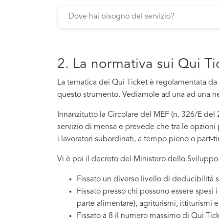
2. La normativa sui Qui Ti
La tematica dei Qui Ticket è regolamentata da 
questo strumento. Vediamole ad una ad una nel
Innanzitutto la Circolare del MEF (n. 326/E de
servizio di mensa e prevede che tra le opzioni p
i lavoratori subordinati, a tempo pieno o part-ti
Vi è poi il decreto del Ministero dello Svilup
Fissato un diverso livello di deducibilità 
Fissato presso chi possono essere spesi i 
parte alimentare), agriturismi, ittiturismi 
Fissato a 8 il numero massimo di Qui Ti