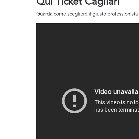
Qui Ticket Cagliari
Guarda come scegliere il giusto professionista 