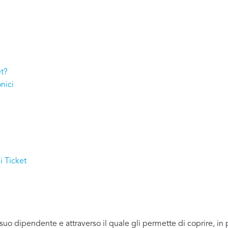
et?
nici
i Ticket
o dipendente e attraverso il quale gli permette di coprire, in par