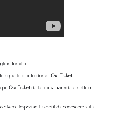
liori fornitori.
i è quello di introdurre i
Qui Ticket
.
orpri
Qui Ticket
dalla prima azienda emettrice
no diversi importanti aspetti da conoscere sulla