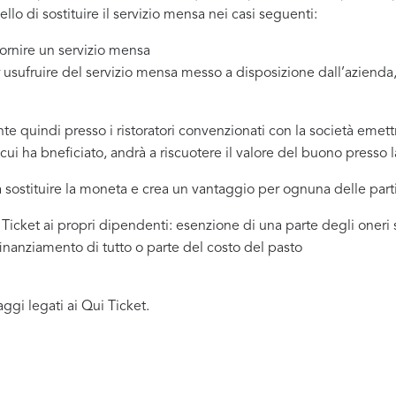
lo di sostituire il servizio mensa nei casi seguenti:
fornire un servizio mensa
r usufruire del servizio mensa messo a disposizione dall’azienda,
 quindi presso i ristoratori convenzionati con la società emettri
ui ha bneficiato, andrà a riscuotere il valore del buono presso l
 sostituire la moneta e crea un vantaggio per ognuna delle parti
Ticket ai propri dipendenti: esenzione di una parte degli oneri s
finanziamento di tutto o parte del costo del pasto
gi legati ai Qui Ticket.