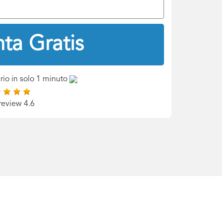
ta Gratis
rio in solo 1 minuto
review 4.6