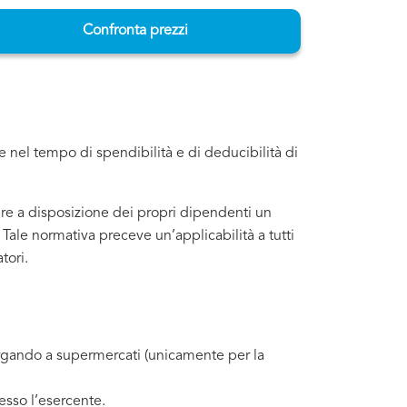
Confronta prezzi
 nel tempo di spendibilità e di deducibilità di
ere a disposizione dei propri dipendenti un
 Tale normativa preceve un’applicabilità a tutti
tori.
llargando a supermercati (unicamente per la
sso l’esercente.