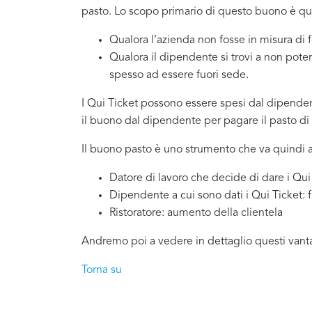
pasto. Lo scopo primario di questo buono è quel
Qualora l’azienda non fosse in misura di 
Qualora il dipendente si trovi a non pote
spesso ad essere fuori sede.
I Qui Ticket possono essere spesi dal dipendente
il buono dal dipendente per pagare il pasto di c
Il buono pasto è uno strumento che va quindi a
Datore di lavoro che decide di dare i Qui 
Dipendente a cui sono dati i Qui Ticket: 
Ristoratore: aumento della clientela
Andremo poi a vedere in dettaglio questi vantag
Torna su