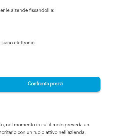
er le aizende fissandoli a:
 siano elettronici.
Confronta prezzi
vato, nel momento in cui il ruolo preveda un
ritario con un ruolo attivo nell’azienda.