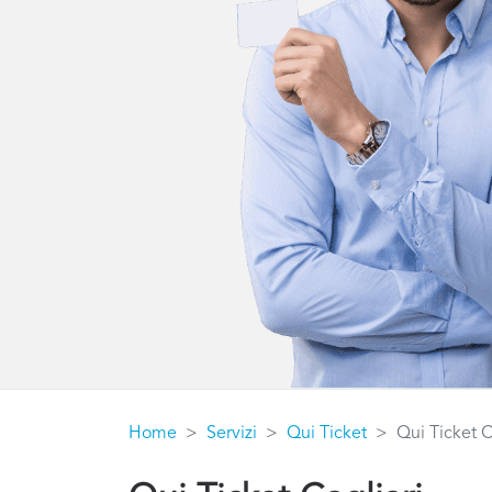
Home
Servizi
Qui Ticket
Qui Ticket C