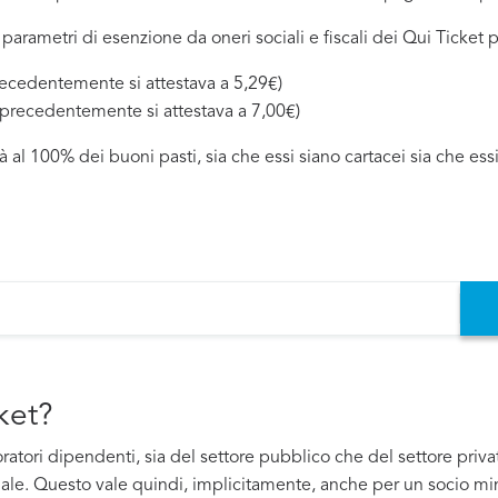
parametri di esenzione da oneri sociali e fiscali dei Qui Ticket p
recedentemente si attestava a 5,29€)
e precedentemente si attestava a 7,00€)
à al 100% dei buoni pasti, sia che essi siano cartacei sia che essi
cket?
voratori dipendenti, sia del settore pubblico che del settore pri
dale. Questo vale quindi, implicitamente, anche per un socio mino