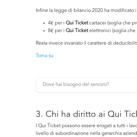
Infine la legge di bilancio 2020 ha modificato i 
4€ per i
Qui Ticket
cartacei (soglia che p
8€ per i
Qui Ticket
elettronici (soglia ch
Resta invece invariato il carattere di deducibilit
Torna su
3. Chi ha diritto ai Qui Ti
I Qui Ticket possono essere erogati a tutti i la
livello di subordinazione nella gerarchia azien