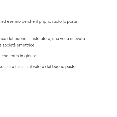
 ad esemio perché il priprio ruolo lo porta
ce del buono. Il ristoratore, una volta ricevuto
a società emettrice.
 che entra in gioco:
ociali e fiscali sul valore del buono pasto