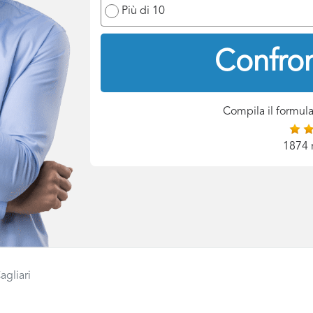
Più di 10
Confron
Compila il formula
1874 
agliari