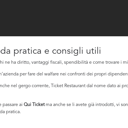
ida pratica e consigli utili
chi ne ha diritto, vantaggi fiscali, spendibilità e come trovare i mig
’azienda per fare del walfare nei confronti dei propri dipendent
anche nel gergo corrente, Ticket Restaurant dal nome dato ai pr
e passare ai
Qui Ticket
ma anche se li avete già introdotti, vi so
da pratica.