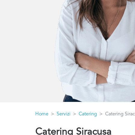
Home
Servizi
Catering
Catering Sira
Catering Siracusa