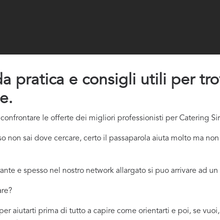
a pratica e consigli utili per tr
e.
nfrontare le offerte dei migliori professionisti per Catering Sir
 non sai dove cercare, certo il passaparola aiuta molto ma non 
ante e spesso nel nostro network allargato si puo arrivare ad un 
are?
per aiutarti prima di tutto a capire come orientarti e poi, se vu