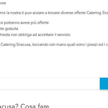
cusa
me la nostra ti puo aiutare a trovare diverse offerte Catering Sir
 potranno avere più offerte
te gratuita
chiesta non obbliga ad accettare il servizio
i Catering Siracusa, toccando con mano quali sono i prezzi ed i c
.
racusa? Cosa fare