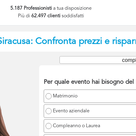
5.187 Professionisti
a tua disposizione
Più di
62.497 clienti
soddisfatti
Siracusa: Confronta prezzi e rispa
compl
Per quale evento hai bisogno del 
Matrimonio
Evento aziendale
Compleanno o Laurea