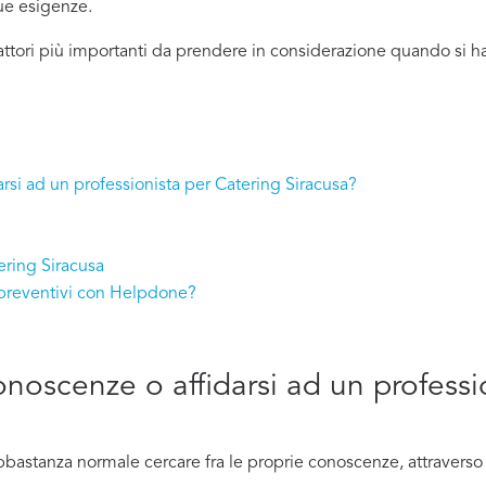
tue esigenze.
attori più importanti da prendere in considerazione quando si h
arsi ad un professionista per Catering Siracusa?
ering Siracusa
 preventivi con Helpdone?
conoscenze o affidarsi ad un professi
bastanza normale cercare fra le proprie conoscenze, attraverso i