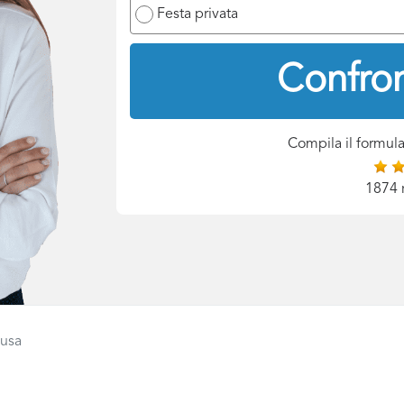
Festa privata
Confron
Compila il formula
1874 
cusa