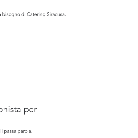
a bisogno di Catering Siracusa.
onista per
l passa parola.