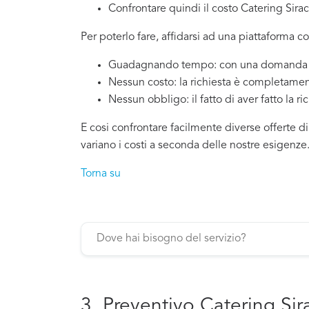
Confrontare quindi il costo Catering Sira
Per poterlo fare, affidarsi ad una piattaforma co
Guadagnando tempo: con una domanda si
Nessun costo: la richiesta è completamen
Nessun obbligo: il fatto di aver fatto la ri
E cosi confrontare facilmente diverse offerte d
variano i costi a seconda delle nostre esigenze
Torna su
3. Preventivo Catering Si