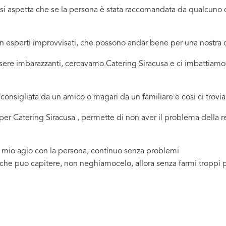
ci si aspetta che se la persona è stata raccomandata da qualcu
 in esperti improvvisati, che possono andar bene per una nostr
sere imbarazzanti, cercavamo Catering Siracusa e ci imbattiamo 
consigliata da un amico o magari da un familiare e cosi ci trovi
a per Catering Siracusa , permette di non aver il problema della
a mio agio con la persona, continuo senza problemi
 che puo capitere, non neghiamocelo, allora senza farmi troppi 