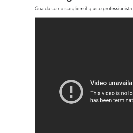
Guarda come scegliere il giusto professionista 