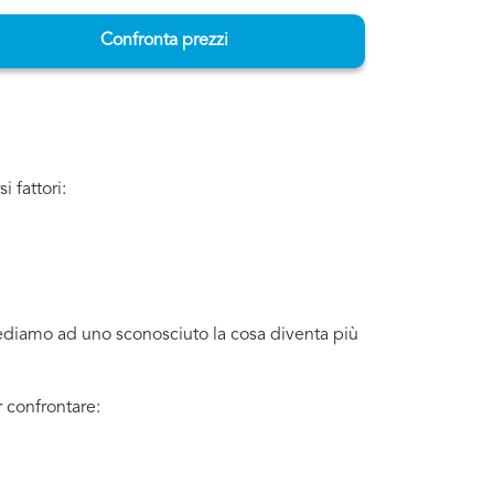
Confronta prezzi
 fattori:
iediamo ad uno sconosciuto la cosa diventa più
 confrontare: