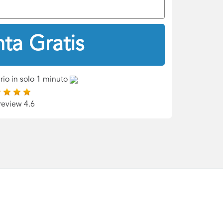
ta Gratis
rio in solo 1 minuto
review 4.6