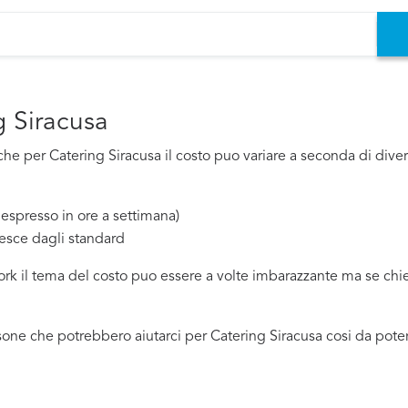
g Siracusa
e per Catering Siracusa il costo puo variare a seconda di diversi
espresso in ore a settimana)
esce dagli standard
work il tema del costo puo essere a volte imbarazzante ma se ch
one che potrebbero aiutarci per Catering Siracusa cosi da poter