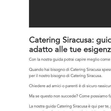
Catering Siracusa: guid
adatto alle tue esigenz
Con la nostra guida potrai capire meglio come co
Quando hai bisogno di Catering Siracusa spesso
per il nostro bisogno di Catering Siracusa.
Chiedere ad amici o parenti è di sicuro rassicur
Ma se questo non succede? Come possiamo f
La nostra guida Catering Siracusa è qui per te, 