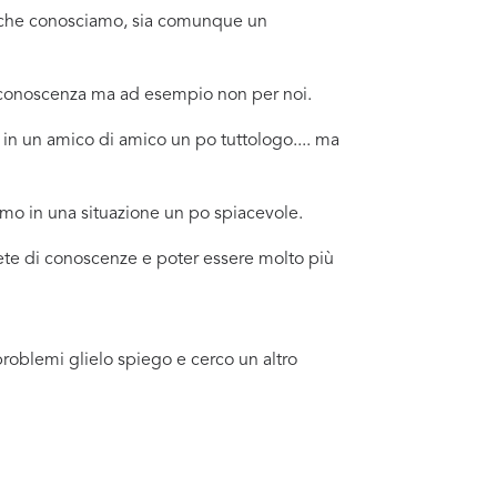
no che conosciamo, sia comunque un
a conoscenza ma ad esempio non per noi.
in un amico di amico un po tuttologo.... ma
amo in una situazione un po spiacevole.
 rete di conoscenze e poter essere molto più
problemi glielo spiego e cerco un altro