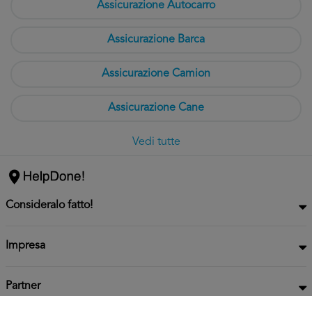
Assicurazione Autocarro
Assicurazione Barca
Assicurazione Camion
Assicurazione Cane
Vedi tutte
Consideralo fatto!
Impresa
Partner
Privacy