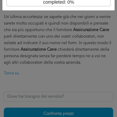
completed: 0%
scelta in serenità.
Un’ultima accortezza: se sapete già che nei giorni a venire
sarete molto occupati e quindi non disponibili e pensate
che sia più opportuno che il fornitore
Assicurazione Cane
parli direttamente con uno dei vostri collaboratori, non
esitate ad indicare il suo nome nel form. In questo modo il
fornitore
Assicurazione Cane
chiederà direttamente della
persona designata senza far perdere tempo ne a voi ne
agli altri collaboratori della vostra azienda.
Torna su
Confronta prezzi