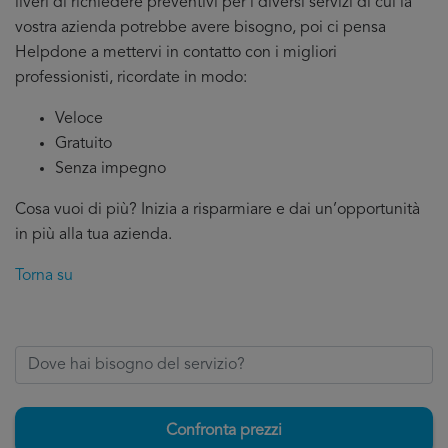
liveri di richiedere preventivi per i diversi servizi di cui la
vostra azienda potrebbe avere bisogno, poi ci pensa
Helpdone a mettervi in contatto con i migliori
professionisti, ricordate in modo:
Veloce
Gratuito
Senza impegno
Cosa vuoi di più? Inizia a risparmiare e dai un’opportunità
in più alla tua azienda.
Torna su
Confronta prezzi