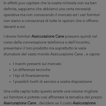
In effetti puo capitare che la nostra richiesta non sia ben
definita, sappiamo che abbiamo una certa necessità
operativa ma non conoscendo il mercato ed i vari fornitori
non siamo a conoscenza di tutte le opzioni che si offrono
davanti a noi.
I diversi fornitori
Assicurazione Cane
possono quindi nel
corso della conversazione telefonica o dell’incontro,
presentarvi il loro prodotto ma soprattutto le varie
sfumature del vasto mondo Assicurazione Cane , e capire:
I marchi presenti sul mercato
Le differenze tecniche
I tipi di finanziamento
I possibili livelli di servizio a vostra disposizione
Una volta capito tutto questo avrete una visione migliore
sul fornitore e potrete cosi affrontare la tematica del prezzo
Assicurazione Cane
, decidere se il costo
Assicurazione