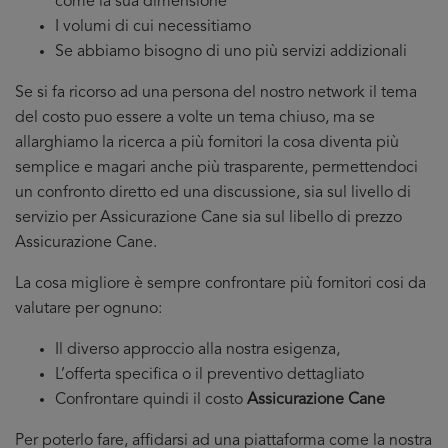
come la sua dimensione
I volumi di cui necessitiamo
Se abbiamo bisogno di uno più servizi addizionali
Se si fa ricorso ad una persona del nostro network il tema
del costo puo essere a volte un tema chiuso, ma se
allarghiamo la ricerca a più fornitori la cosa diventa più
semplice e magari anche più trasparente, permettendoci
un confronto diretto ed una discussione, sia sul livello di
servizio per Assicurazione Cane sia sul libello di prezzo
Assicurazione Cane.
La cosa migliore è sempre confrontare più fornitori cosi da
valutare per ognuno:
Il diverso approccio alla nostra esigenza,
L’offerta specifica o il preventivo dettagliato
Confrontare quindi il costo
Assicurazione Cane
Per poterlo fare, affidarsi ad una piattaforma come la nostra