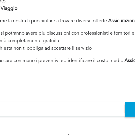
ato
 Viaggio
ome la nostra ti puo aiutare a trovare diverse offerte
Assicurazio
tranno avere più discussioni con professionisti e fornitori e 
om è completamente gratuita
chiesta non ti obbliga ad accettare il servizio
toccare con mano i preventivi ed identificare il costo medio
Assi