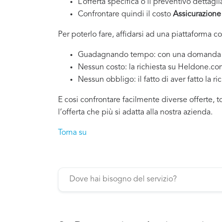
L’offerta specifica o il preventivo dettagli
Confrontare quindi il costo
Assicurazione
Per poterlo fare, affidarsi ad una piattaforma c
Guadagnando tempo: con una domanda si po
Nessun costo: la richiesta su Heldone.c
Nessun obbligo: il fatto di aver fatto la ri
E cosi confrontare facilmente diverse offerte, 
l’offerta che più si adatta alla nostra azienda.
Torna su