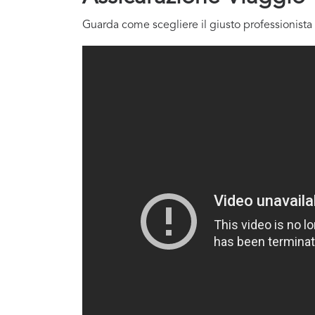
Guarda come scegliere il giusto professionista 