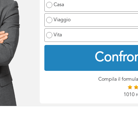
Casa
Viaggio
Vita
Confron
Compila il formula
1010 r