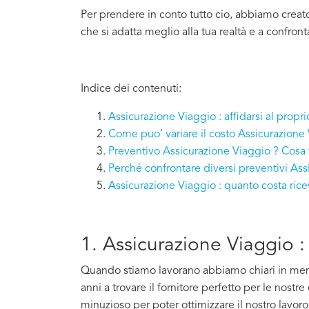
Per prendere in conto tutto cio, abbiamo creat
che si adatta meglio alla tua realtà e a confront
Indice dei contenuti:
Assicurazione Viaggio : affidarsi al propr
Come puo’ variare il costo Assicurazione
Preventivo Assicurazione Viaggio ? Cosa 
Perché confrontare diversi preventivi As
Assicurazione Viaggio : quanto costa ric
1. Assicurazione Viaggio : 
Quando stiamo lavorano abbiamo chiari in mente 
anni a trovare il fornitore perfetto per le nostr
minuzioso per poter ottimizzare il nostro lavoro e 