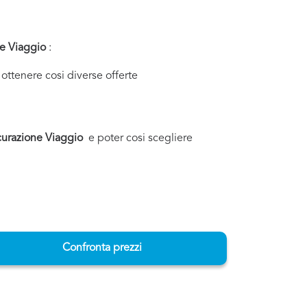
ne Viaggio
:
ottenere cosi diverse offerte
curazione Viaggio
e poter cosi scegliere
Confronta prezzi