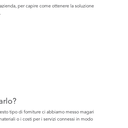
a azienda, per capire come ottenere la soluzione
.
arlo?
questo tipo di forniture ci abbiamo messo magari
ateriali o i costi per i servizi connessi in modo