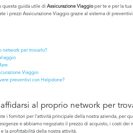
o questa guida utile di
Assicurazione Viaggio
per te e per la tu
ate i prezzi Assicurazione Viaggio grazie al sistema di preventivi
io network per trovarlo?
 Viaggio
fare
sicurazione Viaggio
evere preventivi con Helpdone?
affidarsi al proprio network per trov
i fornitori per l’attività principale della nostra azienda, per 
e esigenze e abbiamo negoziato il prezzo di acquisto, i costi dei m
la profittabilità della nostra attività.