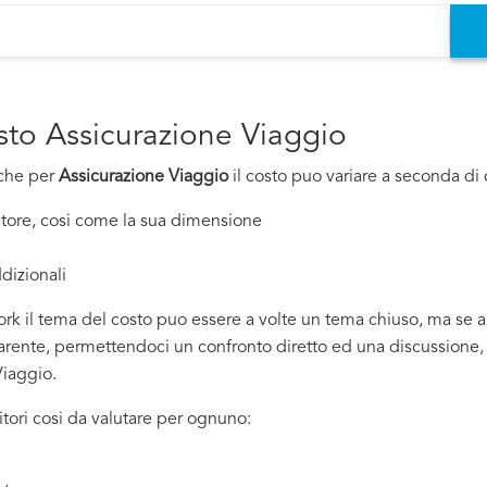
osto Assicurazione Viaggio
nche per
Assicurazione Viaggio
il costo puo variare a seconda di d
nitore, cosi come la sua dimensione
dizionali
rk il tema del costo puo essere a volte un tema chiuso, ma se all
ente, permettendoci un confronto diretto ed una discussione, sia
Viaggio.
tori cosi da valutare per ognuno: