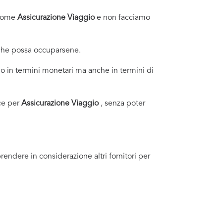
i come
Assicurazione Viaggio
e non facciamo
 che possa occuparsene.
o in termini monetari ma anche in termini di
ce per
Assicurazione Viaggio
, senza poter
endere in considerazione altri fornitori per