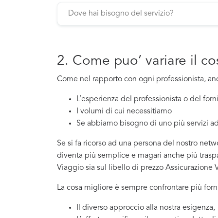
2. Come puo’ variare il c
Come nel rapporto con ogni professionista, a
L’esperienza del professionista o del for
I volumi di cui necessitiamo
Se abbiamo bisogno di uno più servizi ad
Se si fa ricorso ad una persona del nostro netwo
diventa più semplice e magari anche più traspar
Viaggio sia sul libello di prezzo Assicurazione 
La cosa migliore è sempre confrontare più forni
Il diverso approccio alla nostra esigenza,