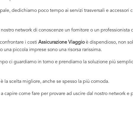
incipale, dedichiamo poco tempo ai servizi trasversali e accessor
nostro network di conoscenze un fornitore o un professionista
onfrontare i costi
Assicurazione Viaggio
è dispendioso, non sol
 una piccola imprese sono una risorsa rarissima.
empo ci guardiamo in torno e prendiamo la soluzione più sempli
 la scelta migliore, anche se spesso la più comoda.
 a capire come fare per provare ad uscire dal nostro network e pr