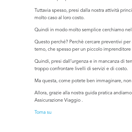
Tuttavia spesso, presi dalla nostra attività pr
molto caso al loro costo.
Quindi in modo molto semplice cerchiamo nel 
Questo perché? Perchè cercare preventivi per c
temo, che spesso per un piccolo imprenditore o
Quindi, presi dall’urgenza e in mancanza di t
troppo confrontare livelli di servizi e di costo.
Ma questa, come potete ben immaginare, non è
Allora, grazie alla nostra guida pratica andiamo
Assicurazione Viaggio .
Torna su