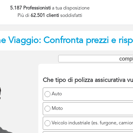
5.187 Professionisti
a tua disposizione
Più di
62.501 clienti
soddisfatti
e Viaggio: Confronta prezzi e ris
compl
Che tipo di polizza assicurativa vu
Auto
Moto
Veicolo industriale (es. furgone, camio