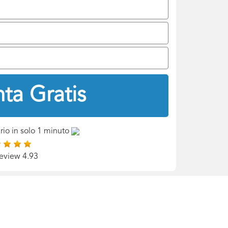
ta Gratis
rio in solo 1 minuto
eview 4.93