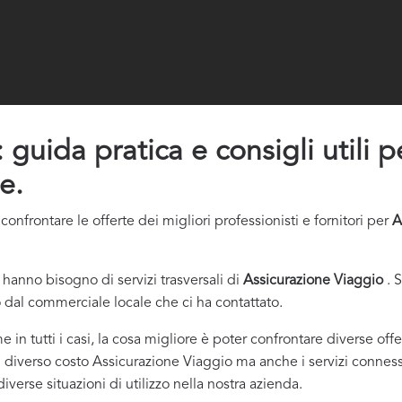
guida pratica e consigli utili pe
e.
nfrontare le offerte dei migliori professionisti e fornitori per
A
hanno bisogno di servizi trasversali di
Assicurazione Viaggio
. 
 dal commerciale locale che ci ha contattato.
e in tutti i casi, la cosa migliore è poter confrontare diverse of
l diverso costo Assicurazione Viaggio ma anche i servizi connessi,
verse situazioni di utilizzo nella nostra azienda.