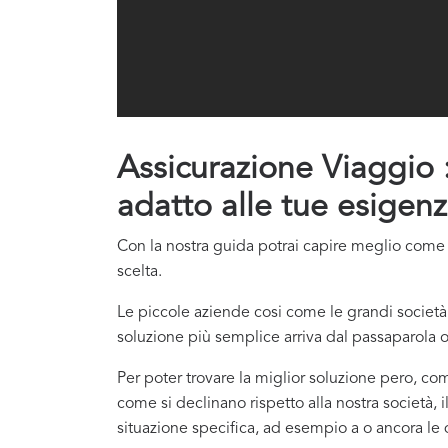
Assicurazione Viaggio : 
adatto alle tue esigenz
Con la nostra guida potrai capire meglio come co
scelta.
Le piccole aziende cosi come le grandi società 
soluzione più semplice arriva dal passaparola o
Per poter trovare la miglior soluzione pero, com
come si declinano rispetto alla nostra società, i
situazione specifica, ad esempio a o ancora le di