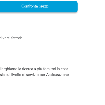
Confronta prezzi
iversi fattori:
arghiamo la ricerca a più fornitori la cosa
 sul livello di servizio per Assicurazione