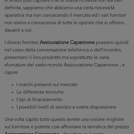
In effetti puo capitare che la nostra richiesta non sia ben
definita, sappiamo che abbiamo una certa necessità
operativa ma non conoscendo il mercato ed i vari fornitori
non siamo a conoscenza di tutte le opzioni che si offrono
davanti a noi.
I diversi fornitori
Assicurazione Capannone
possono quindi
nel corso della conversazione telefonica o dell’incontro,
presentarvi il loro prodotto ma soprattutto le varie
sfumature del vasto mondo Assicurazione Capannone , e
capire:
I marchi presenti sul mercato
Le differenze tecniche
I tipi di finanziamento
I possibili livelli di servizio a vostra disposizione
Una volta capito tutto questo avrete una visione migliore
sul fornitore e potrete cosi affrontare la tematica del prezzo