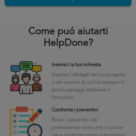
Come puó aiutarti
HelpDone?
Inserisci la tua richiesta
Inserisci i dettagli del tuo progetto
o del servizio di cui hai bisogno in
pochi passaggi attraverso il
formulario
Confronta i preventivi
Ricevi i preventivi dei
professionisti vicino a te in poche
ore e confronta prezzi e recensioni