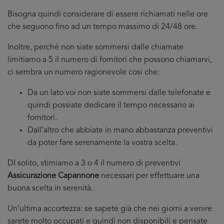
Bisogna quindi considerare di essere richiamati nelle ore
che seguono fino ad un tempo massimo di 24/48 ore.
Inoltre, perché non siate sommersi dalle chiamate
limitiamo a 5 il numero di fornitori che possono chiamarvi,
ci sembra un numero ragionevole cosi che:
Da un lato voi non siate sommersi dalle telefonate e
quindi possiate dedicare il tempo necessario ai
fornitori.
Dall’altro che abbiate in mano abbastanza preventivi
da poter fare serenamente la vostra scelta.
DI solito, stimiamo a 3 o 4 il numero di preventivi
Assicurazione Capannone
necessari per effettuare una
buona scelta in serenità.
Un’ultima accortezza: se sapete già che nei giorni a venire
sarete molto occupati e quindi non disponibili e pensate