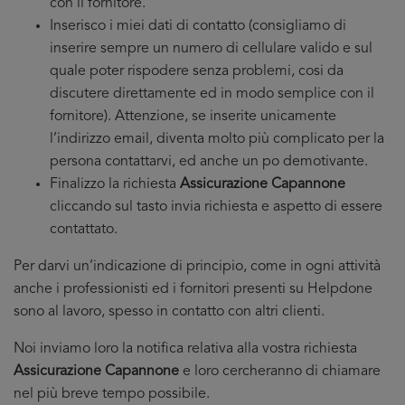
con il fornitore.
Inserisco i miei dati di contatto (consigliamo di
inserire sempre un numero di cellulare valido e sul
quale poter rispodere senza problemi, cosi da
discutere direttamente ed in modo semplice con il
fornitore). Attenzione, se inserite unicamente
l’indirizzo email, diventa molto più complicato per la
persona contattarvi, ed anche un po demotivante.
Finalizzo la richiesta
Assicurazione Capannone
cliccando sul tasto invia richiesta e aspetto di essere
contattato.
Per darvi un’indicazione di principio, come in ogni attività
anche i professionisti ed i fornitori presenti su Helpdone
sono al lavoro, spesso in contatto con altri clienti.
Noi inviamo loro la notifica relativa alla vostra richiesta
Assicurazione Capannone
e loro cercheranno di chiamare
nel più breve tempo possibile.