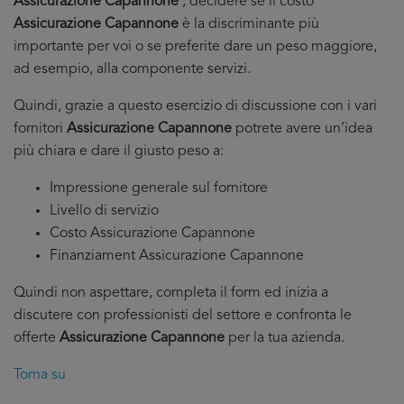
Assicurazione Capannone
, decidere se il costo
Assicurazione Capannone
è la discriminante più
importante per voi o se preferite dare un peso maggiore,
ad esempio, alla componente servizi.
Quindi, grazie a questo esercizio di discussione con i vari
fornitori
Assicurazione Capannone
potrete avere un’idea
più chiara e dare il giusto peso a:
Impressione generale sul fornitore
Livello di servizio
Costo Assicurazione Capannone
Finanziament Assicurazione Capannone
Quindi non aspettare, completa il form ed inizia a
discutere con professionisti del settore e confronta le
offerte
Assicurazione Capannone
per la tua azienda.
Torna su