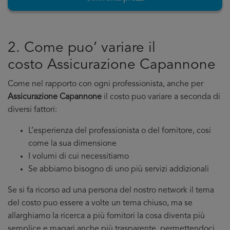
2. Come puo’ variare il
costo Assicurazione Capannone
Come nel rapporto con ogni professionista, anche per
Assicurazione Capannone
il costo puo variare a seconda di
diversi fattori:
L’esperienza del professionista o del fornitore, cosi
come la sua dimensione
I volumi di cui necessitiamo
Se abbiamo bisogno di uno più servizi addizionali
Se si fa ricorso ad una persona del nostro network il tema
del costo puo essere a volte un tema chiuso, ma se
allarghiamo la ricerca a più fornitori la cosa diventa più
semplice e magari anche più trasparente, permettendoci