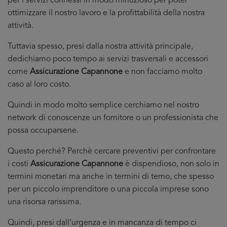
per i servizi connessi in modo minuzioso per poter
ottimizzare il nostro lavoro e la profittabilità della nostra
attività.
Tuttavia spesso, presi dalla nostra attività principale,
dedichiamo poco tempo ai servizi trasversali e accessori
come
Assicurazione Capannone
e non facciamo molto
caso al loro costo.
Quindi in modo molto semplice cerchiamo nel nostro
network di conoscenze un fornitore o un professionista che
possa occuparsene.
Questo perché? Perchè cercare preventivi per confrontare
i costi
Assicurazione Capannone
è dispendioso, non solo in
termini monetari ma anche in termini di temo, che spesso
per un piccolo imprenditore o una piccola imprese sono
una risorsa rarissima.
Quindi, presi dall’urgenza e in mancanza di tempo ci