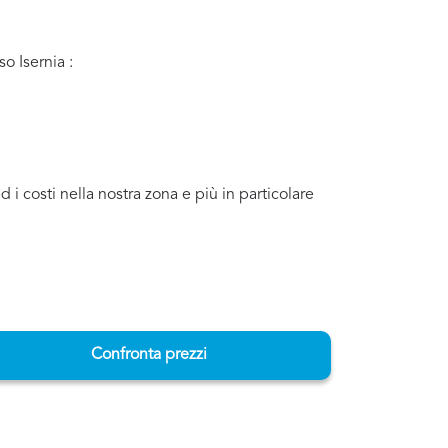
o Isernia :
i costi nella nostra zona e più in particolare
Confronta prezzi