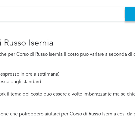
 Russo Isernia
e per Corso di Russo Isernia il costo puo variare a seconda di di
espresso in ore a settimana)
esce dagli standard
work il tema del costo puo essere a volte imbarazzante ma se ch
one che potrebbero aiutarci per Corso di Russo Isernia cosi da 