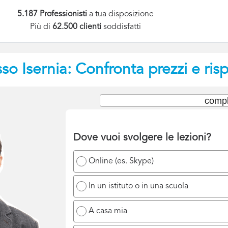
5.187 Professionisti
a tua disposizione
Più di
62.500 clienti
soddisfatti
sso
Isernia: Confronta prezzi e ris
compl
Dove vuoi svolgere le lezioni?
Online (es. Skype)
In un istituto o in una scuola
A casa mia