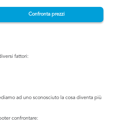
Confronta prezzi
versi fattori:
iediamo ad uno sconosciuto la cosa diventa più
poter confrontare: