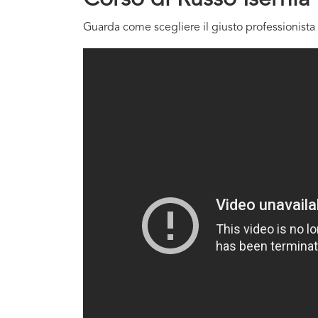
Guarda come scegliere il giusto professionista 