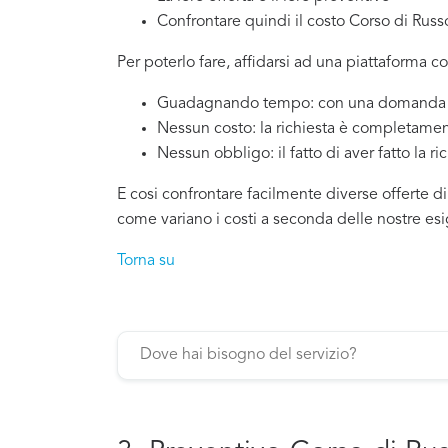
Confrontare quindi il costo Corso di Russo
Per poterlo fare, affidarsi ad una piattaforma co
Guadagnando tempo: con una domanda si
Nessun costo: la richiesta è completamen
Nessun obbligo: il fatto di aver fatto la ri
E cosi confrontare facilmente diverse offerte di
come variano i costi a seconda delle nostre es
Torna su