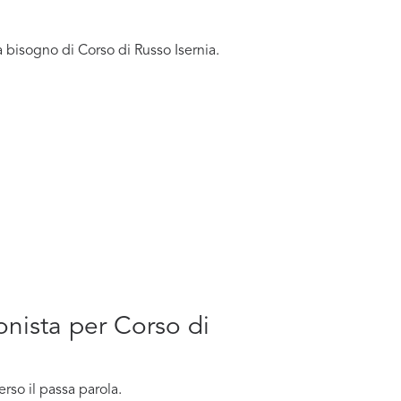
 bisogno di Corso di Russo Isernia.
onista per Corso di
rso il passa parola.