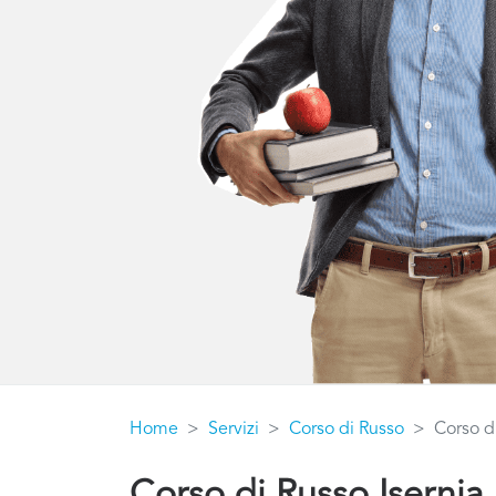
Home
Servizi
Corso di Russo
Corso di
Corso di Russo Isernia