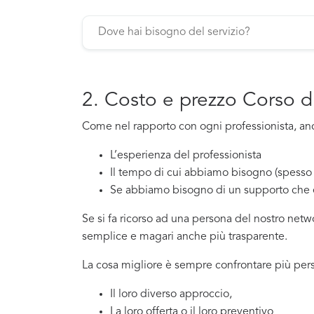
2. Costo e prezzo Corso di
Come nel rapporto con ogni professionista, anch
L’esperienza del professionista
Il tempo di cui abbiamo bisogno (spesso 
Se abbiamo bisogno di un supporto che 
Se si fa ricorso ad una persona del nostro net
semplice e magari anche più trasparente.
La cosa migliore è sempre confrontare più pers
Il loro diverso approccio,
La loro offerta o il loro preventivo