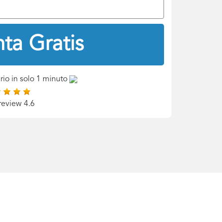
ta Gratis
rio in solo 1 minuto
review 4.6