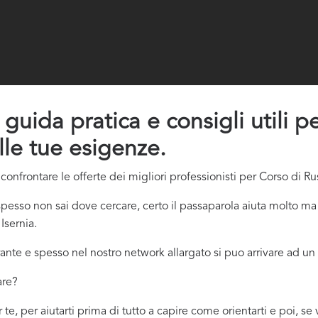
guida pratica e consigli utili p
lle tue esigenze.
nfrontare le offerte dei migliori professionisti per Corso di Rus
pesso non sai dove cercare, certo il passaparola aiuta molto ma 
Isernia.
ante e spesso nel nostro network allargato si puo arrivare ad un 
are?
 te, per aiutarti prima di tutto a capire come orientarti e poi, s