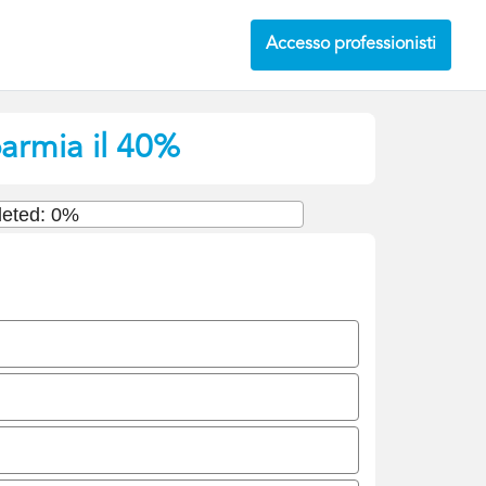
Accesso professionisti
parmia il 40%
eted: 0%