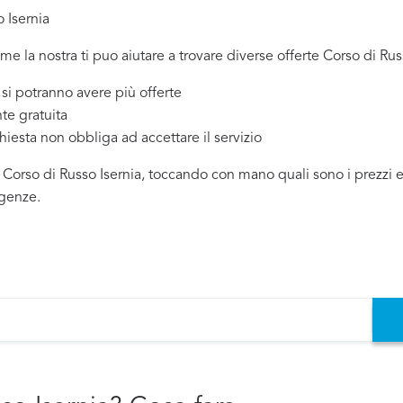
 Isernia
me la nostra ti puo aiutare a trovare diverse offerte Corso di Russ
 potranno avere più offerte
te gratuita
chiesta non obbliga ad accettare il servizio
 Corso di Russo Isernia, toccando con mano quali sono i prezzi ed 
igenze.