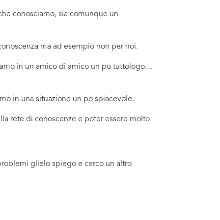
no che conosciamo, sia comunque un
a conoscenza ma ad esempio non per noi.
amo in un amico di amico un po tuttologo....
amo in una situazione un po spiacevole.
ella rete di conoscenze e poter essere molto
problemi glielo spiego e cerco un altro