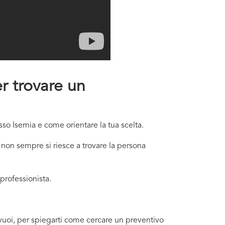
er trovare un
so Isernia e come orientare la tua scelta.
non sempre si riesce a trovare la persona
professionista.
e vuoi, per spiegarti come cercare un preventivo