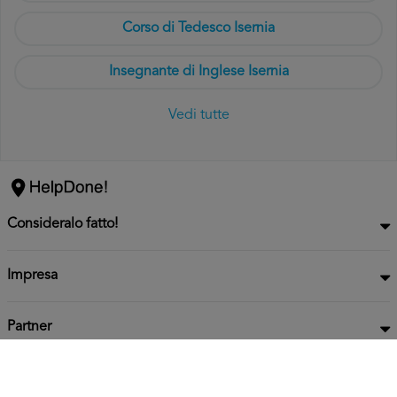
Corso di Tedesco Isernia
Insegnante di Inglese Isernia
Vedi tutte
Consideralo fatto!
Impresa
Partner
Privacy
Informativa