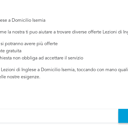
lese a Domicilio Isernia
me la nostra ti puo aiutare a trovare diverse offerte Lezioni di In
 potranno avere più offerte
te gratuita
chiesta non obbliga ad accettare il servizio
 Lezioni di Inglese a Domicilio Isernia, toccando con mano quali 
elle nostre esigenze.