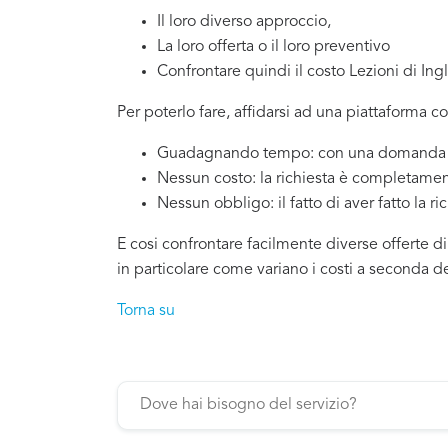
Il loro diverso approccio,
La loro offerta o il loro preventivo
Confrontare quindi il costo Lezioni di Ing
Per poterlo fare, affidarsi ad una piattaforma co
Guadagnando tempo: con una domanda si
Nessun costo: la richiesta è completamen
Nessun obbligo: il fatto di aver fatto la ri
E cosi confrontare facilmente diverse offerte di
in particolare come variano i costi a seconda d
Torna su