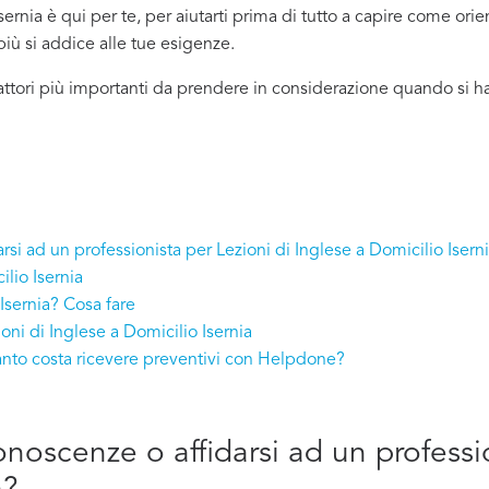
ernia è qui per te, per aiutarti prima di tutto a capire come orie
 più si addice
alle tue esigenze.
attori più importanti da prendere in considerazione quando si ha
rsi ad un professionista per Lezioni di Inglese a Domicilio Isern
lio Isernia
Isernia? Cosa fare
oni di Inglese a Domicilio Isernia
uanto costa ricevere preventivi con Helpdone?
onoscenze o affidarsi ad un professi