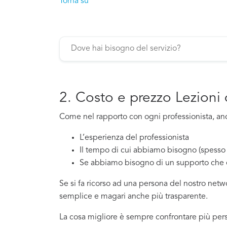
Torna su
2. Costo e prezzo Lezioni 
Come nel rapporto con ogni professionista, anche
L’esperienza del professionista
Il tempo di cui abbiamo bisogno (spesso 
Se abbiamo bisogno di un supporto che 
Se si fa ricorso ad una persona del nostro net
semplice e magari anche più trasparente.
La cosa migliore è sempre confrontare più perso