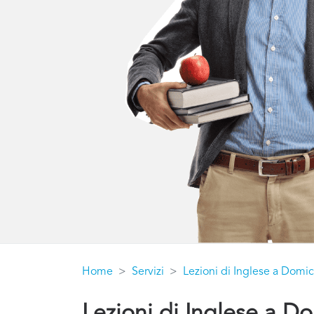
Home
Servizi
Lezioni di Inglese a Domic
Lezioni di Inglese a Do