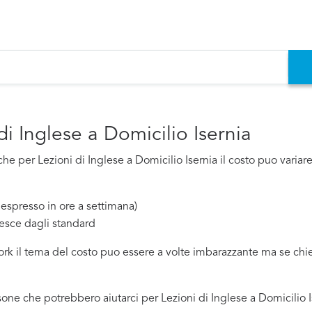
di Inglese a Domicilio Isernia
 per Lezioni di Inglese a Domicilio Isernia il costo puo variare 
espresso in ore a settimana)
esce dagli standard
work il tema del costo puo essere a volte imbarazzante ma se ch
ne che potrebbero aiutarci per Lezioni di Inglese a Domicilio I