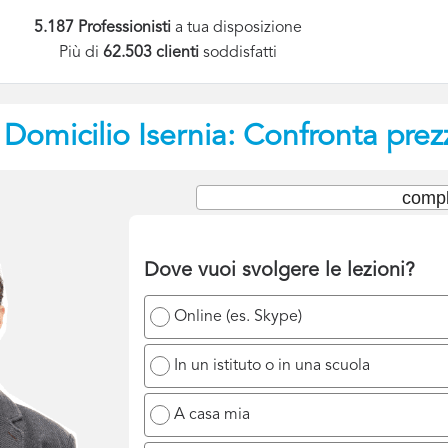
5.187 Professionisti
a tua disposizione
Più di
62.503 clienti
soddisfatti
 Domicilio
Isernia: Confronta prez
compl
Dove vuoi svolgere le lezioni?
Online (es. Skype)
In un istituto o in una scuola
A casa mia