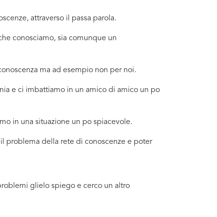
scenze, attraverso il passa parola.
no che conosciamo, sia comunque un
a conoscenza ma ad esempio non per noi.
rnia e ci imbattiamo in un amico di amico un po
amo in una situazione un po spiacevole.
r il problema della rete di conoscenze e poter
problemi glielo spiego e cerco un altro