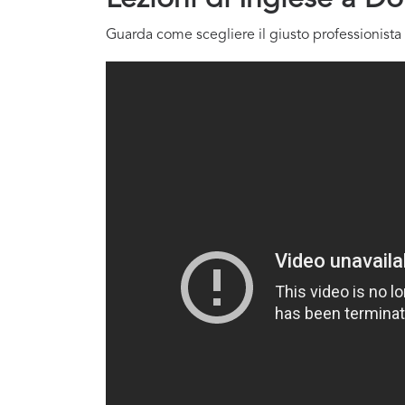
Guarda come scegliere il giusto professionista 