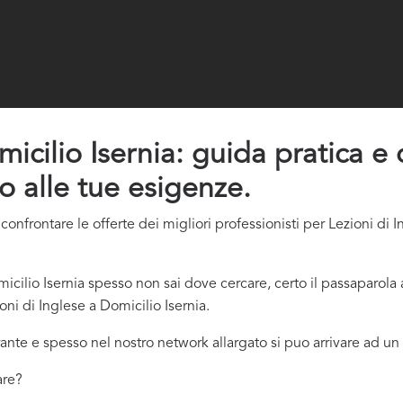
icilio Isernia: guida pratica e c
o alle tue esigenze.
nfrontare le offerte dei migliori professionisti per Lezioni di I
cilio Isernia spesso non sai dove cercare, certo il passaparola
oni di Inglese a Domicilio Isernia.
ante e spesso nel nostro network allargato si puo arrivare ad un 
are?