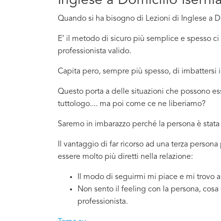
Inglese a Domicilio Iserni
Quando si ha bisogno di Lezioni di Inglese a Do
E’ il metodo di sicuro più semplice e spesso 
professionista valido.
Capita pero, sempre più spesso, di imbattersi
Questo porta a delle situazioni che possono es
tuttologo.... ma poi come ce ne liberiamo?
Saremo in imbarazzo perché la persona è stata 
Il vantaggio di far ricorso ad una terza persona
essere molto più diretti nella relazione:
Il modo di seguirmi mi piace e mi trovo 
Non sento il feeling con la persona, cosa
professionista.