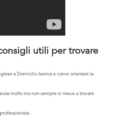
onsigli utili per trovare
nglese a Domicilio Isernia e come orientare la
 aiuta molto ma non sempre si riesce a trovare
professionista.