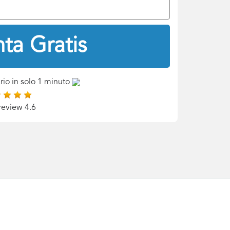
ta Gratis
rio in solo 1 minuto
review 4.6